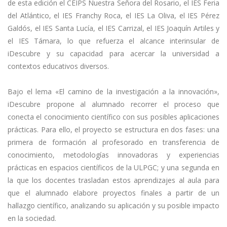
de esta edición el CEIPS Nuestra Señora del Rosario, el IES Feria
del Atlántico, el IES Franchy Roca, el IES La Oliva, el IES Pérez
Galdós, el IES Santa Lucía, el IES Carrizal, el IES Joaquín Artiles y
el IES Támara, lo que refuerza el alcance interinsular de
iDescubre y su capacidad para acercar la universidad a
contextos educativos diversos.
Bajo el lema «El camino de la investigación a la innovación»,
iDescubre propone al alumnado recorrer el proceso que
conecta el conocimiento científico con sus posibles aplicaciones
prácticas. Para ello, el proyecto se estructura en dos fases: una
primera de formación al profesorado en transferencia de
conocimiento, metodologías innovadoras y experiencias
prácticas en espacios científicos de la ULPGC; y una segunda en
la que los docentes trasladan estos aprendizajes al aula para
que el alumnado elabore proyectos finales a partir de un
hallazgo científico, analizando su aplicación y su posible impacto
en la sociedad.