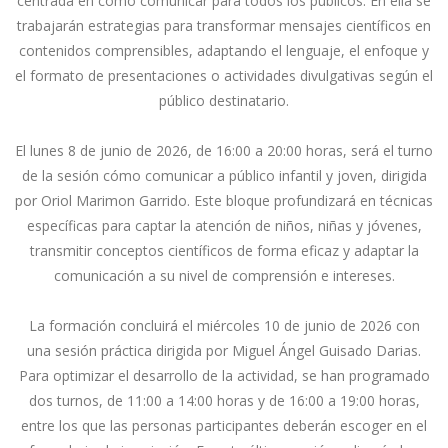
centrada en cómo comunicar para todos los públicos. En ella se
trabajarán estrategias para transformar mensajes científicos en
contenidos comprensibles, adaptando el lenguaje, el enfoque y
el formato de presentaciones o actividades divulgativas según el
público destinatario.
El lunes 8 de junio de 2026, de 16:00 a 20:00 horas, será el turno
de la sesión cómo comunicar a público infantil y joven, dirigida
por Oriol Marimon Garrido. Este bloque profundizará en técnicas
específicas para captar la atención de niños, niñas y jóvenes,
transmitir conceptos científicos de forma eficaz y adaptar la
comunicación a su nivel de comprensión e intereses.
La formación concluirá el miércoles 10 de junio de 2026 con
una sesión práctica dirigida por Miguel Ángel Guisado Darias.
Para optimizar el desarrollo de la actividad, se han programado
dos turnos, de 11:00 a 14:00 horas y de 16:00 a 19:00 horas,
entre los que las personas participantes deberán escoger en el