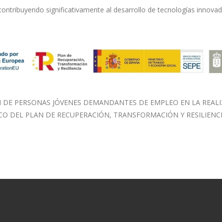
ntribuyendo significativamente al desarrollo de tecnologías innovado
DE PERSONAS JÓVENES DEMANDANTES DE EMPLEO EN LA REALIZA
CO DEL PLAN DE RECUPERACIÓN, TRANSFORMACIÓN Y RESILIENCI