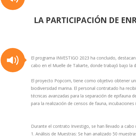
LA PARTICIPACIÓN DE EN
El programa INVESTIGO 2023 ha concluido, destacando 
cabo en el Muelle de Taliarte, donde trabajó bajo la 
El proyecto Popcorn, tiene como objetivo obtener un
biodiversidad marina. El personal contratado ha reci
técnicas avanzadas para la separación de epifauna de
para la realización de censos de fauna, incubaciones i
Durante el contrato Investigo, se han llevado a cabo m
1. Análisis de Muestras: Se han analizado 50 muestra