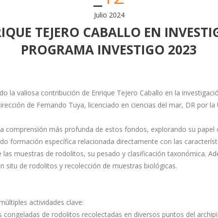
Julio 2024
RIQUE TEJERO CABALLO EN INVES
PROGRAMA INVESTIGO 2023
la valiosa contribución de Enrique Tejero Caballo en la investigació
dirección de Fernando Tuya, licenciado en ciencias del mar, DR por l
a comprensión más profunda de estos fondos, explorando su papel co
bido formación específica relacionada directamente con las caracterís
 las muestras de rodolitos, su pesado y clasificación taxonómica. Ad
n situ de rodolitos y recolección de muestras biológicas.
últiples actividades clave:
s congeladas de rodolitos recolectadas en diversos puntos del archip