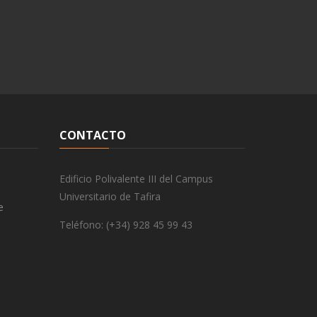
CONTACTO
Edificio Polivalente III del Campus
Universitario de Tafira
e
Teléfono: (+34) 928 45 99 43