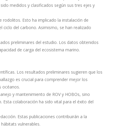
ido medidos y clasificados según sus tres ejes y
 rodolitos. Esto ha implicado la instalación de
el ciclo del carbono. Asimismo, se han realizado
ultados preliminares del estudio. Los datos obtenidos
capacidad de carga del ecosistema marino.
ntíficas. Los resultados preliminares sugieren que los
e hallazgo es crucial para comprender mejor los
os océanos.
l manejo y mantenimiento de ROV y HOBOs, sino
 Esta colaboración ha sido vital para el éxito del
dacción. Estas publicaciones contribuirán a la
hábitats vulnerables.