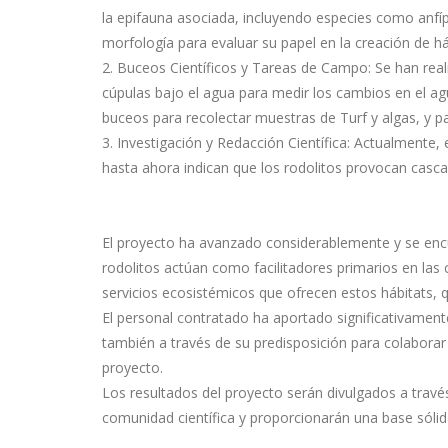
la epifauna asociada, incluyendo especies como anfí
morfología para evaluar su papel en la creación de há
2. Buceos Científicos y Tareas de Campo: Se han realiz
cúpulas bajo el agua para medir los cambios en el agu
buceos para recolectar muestras de Turf y algas, y p
3. Investigación y Redacción Científica: Actualmente, 
hasta ahora indican que los rodolitos provocan casca
El proyecto ha avanzado considerablemente y se encuen
rodolitos actúan como facilitadores primarios en las c
servicios ecosistémicos que ofrecen estos hábitats, 
El personal contratado ha aportado significativamen
también a través de su predisposición para colaborar 
proyecto.
Los resultados del proyecto serán divulgados a través
comunidad científica y proporcionarán una base sólid