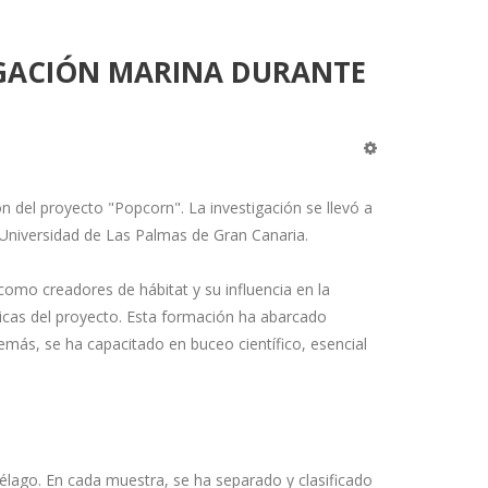
TIGACIÓN MARINA DURANTE
n del proyecto "Popcorn". La investigación se llevó a
a Universidad de Las Palmas de Gran Canaria.
mo creadores de hábitat y su influencia en la
ticas del proyecto. Esta formación ha abarcado
emás, se ha capacitado en buceo científico, esencial
iélago. En cada muestra, se ha separado y clasificado