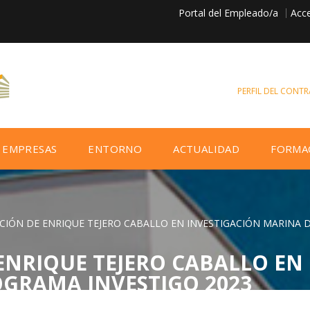
Portal del Empleado/a
Acce
PERFIL DEL CONT
EMPRESAS
ENTORNO
ACTUALIDAD
FORMA
ACIÓN DE ENRIQUE TEJERO CABALLO EN INVESTIGACIÓN MARINA
 ENRIQUE TEJERO CABALLO EN
GRAMA INVESTIGO 2023