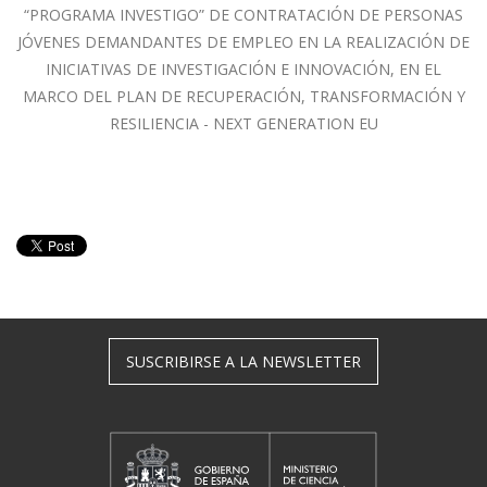
“PROGRAMA INVESTIGO” DE CONTRATACIÓN DE PERSONAS
JÓVENES DEMANDANTES DE EMPLEO EN LA REALIZACIÓN DE
INICIATIVAS DE INVESTIGACIÓN E INNOVACIÓN, EN EL
MARCO DEL PLAN DE RECUPERACIÓN, TRANSFORMACIÓN Y
RESILIENCIA - NEXT GENERATION EU
SUSCRIBIRSE A LA NEWSLETTER