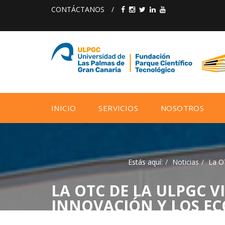
CONTÁCTANOS
/
INICIO
SERVICIOS
NOSOTROS
Estás aquí:
Noticias
La O
LA OTC DE LA ULPGC VI
INNOVACIÓN Y LOS E