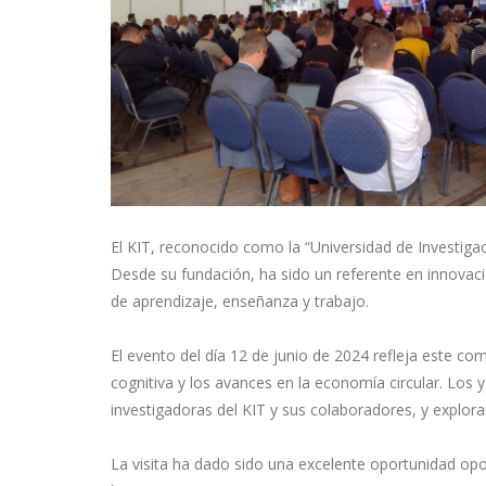
El KIT, reconocido como la “Universidad de Investiga
Desde su fundación, ha sido un referente en innovac
de aprendizaje, enseñanza y trabajo.
El evento del día 12 de junio de 2024 refleja este co
cognitiva y los avances en la economía circular. Los
investigadoras del KIT y sus colaboradores, y explor
La visita ha dado sido una excelente oportunidad opo