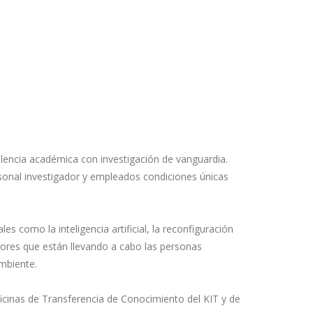
elencia académica con investigación de vanguardia.
sonal investigador y empleados condiciones únicas
 como la inteligencia artificial, la reconfiguración
dores que están llevando a cabo las personas
ambiente.
ficinas de Transferencia de Conocimiento del KIT y de