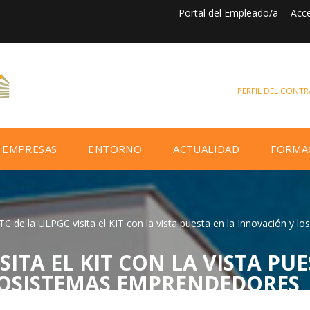
Portal del Empleado/a
Acce
PERFIL DEL CONT
EMPRESAS
ENTORNO
ACTUALIDAD
FORMA
TC de la ULPGC visita el KIT con la vista puesta en la Innovación y 
SITA EL KIT CON LA VISTA PU
COSISTEMAS EMPRENDEDORES