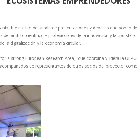
ECOSISTEMAS EMPRENDEDORES
ania, fue núcleo de un día de presentaciones y debates que ponen de
s del ámbito científico y profesionales de la innovación y la transf
 la digitalización y la economía circular.
s for a strong European Research Area), que coordina y lidera la UL
IT, acompañados de representantes de otros socios del proyecto, como 