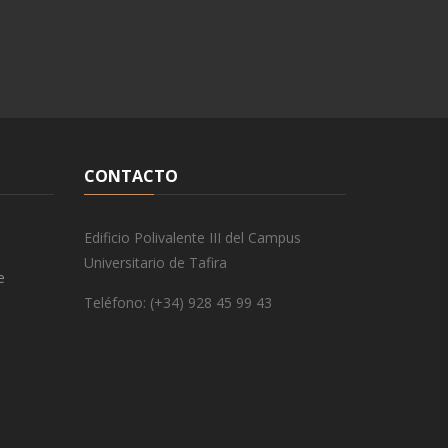
CONTACTO
Edificio Polivalente III del Campus
Universitario de Tafira
e
Teléfono: (+34) 928 45 99 43