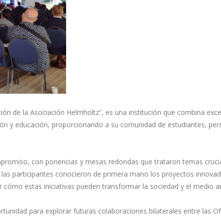
ción de la Asociación Helmholtz”, es una institución que combina exc
ión y educación, proporcionando a su comunidad de estudiantes, per
mpromiso, con ponencias y mesas redondas que trataron temas cruciales
 y las participantes conocieron de primera mano los proyectos innova
ar cómo estas iniciativas pueden transformar la sociedad y el medio 
rtunidad para explorar futuras colaboraciones bilaterales entre las O