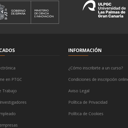
CADOS
INFORMACIÓN
ctrónica
¿Cómo inscribirte a un curso?
rme en PTGC
Condiciones de inscripción onlin
e Trabajo
Aviso Legal
Investigadores
Política de Privacidad
empleado
Política de Cookies
 empresas