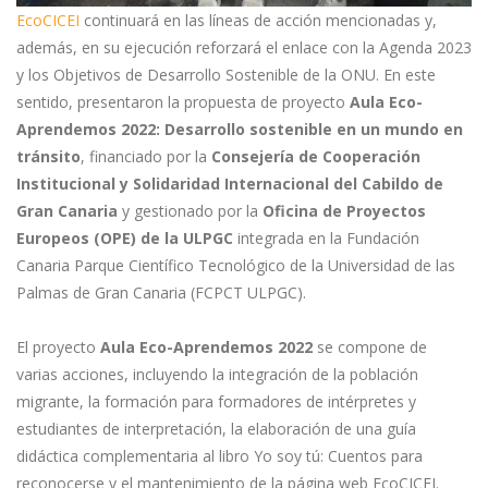
EcoCICEI
continuará en las líneas de acción mencionadas y,
además, en su ejecución reforzará el enlace con la Agenda 2023
y los Objetivos de Desarrollo Sostenible de la ONU. En este
sentido, presentaron la propuesta de proyecto
Aula Eco-
Aprendemos 2022: Desarrollo sostenible en un mundo en
tránsito
, financiado por la
Consejería de Cooperación
Institucional y Solidaridad Internacional del Cabildo de
Gran Canaria
y gestionado por la
Oficina de Proyectos
Europeos
(OPE) de la ULPGC
integrada en la Fundación
Canaria Parque Científico Tecnológico de la Universidad de las
Palmas de Gran Canaria (FCPCT ULPGC).
El proyecto
Aula Eco-Aprendemos 2022
se compone de
varias acciones, incluyendo la integración de la población
migrante, la formación para formadores de intérpretes y
estudiantes de interpretación, la elaboración de una guía
didáctica complementaria al libro Yo soy tú: Cuentos para
reconocerse y el mantenimiento de la página web EcoCICEI.