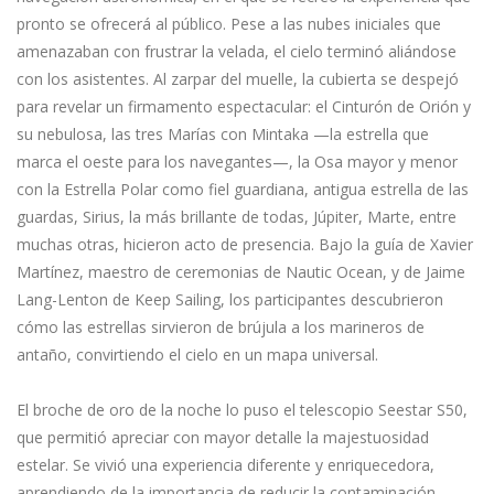
pronto se ofrecerá al público. Pese a las nubes iniciales que
amenazaban con frustrar la velada, el cielo terminó aliándose
con los asistentes. Al zarpar del muelle, la cubierta se despejó
para revelar un firmamento espectacular: el Cinturón de Orión y
su nebulosa, las tres Marías con Mintaka —la estrella que
marca el oeste para los navegantes—, la Osa mayor y menor
con la Estrella Polar como fiel guardiana, antigua estrella de las
guardas, Sirius, la más brillante de todas, Júpiter, Marte, entre
muchas otras, hicieron acto de presencia. Bajo la guía de Xavier
Martínez, maestro de ceremonias de Nautic Ocean, y de Jaime
Lang-Lenton de Keep Sailing, los participantes descubrieron
cómo las estrellas sirvieron de brújula a los marineros de
antaño, convirtiendo el cielo en un mapa universal.
El broche de oro de la noche lo puso el telescopio Seestar S50,
que permitió apreciar con mayor detalle la majestuosidad
estelar. Se vivió una experiencia diferente y enriquecedora,
aprendiendo de la importancia de reducir la contaminación