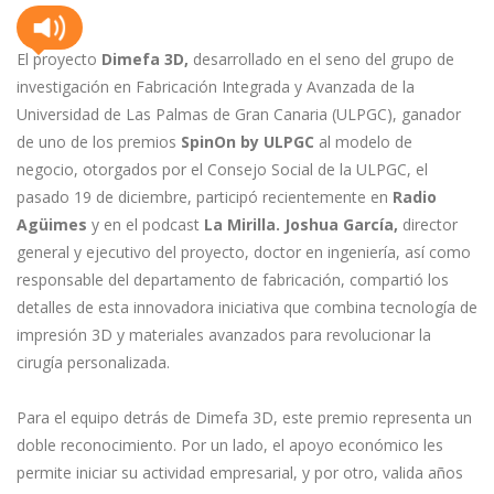
El proyecto
Dimefa 3D,
desarrollado en el seno del grupo de
investigación en Fabricación Integrada y Avanzada de la
Universidad de Las Palmas de Gran Canaria (ULPGC), ganador
de uno de los premios
SpinOn by ULPGC
al modelo de
negocio, otorgados por el Consejo Social de la ULPGC, el
pasado 19 de diciembre, participó recientemente en
Radio
Agüimes
y en el podcast
La Mirilla.
Joshua García,
director
general y ejecutivo del proyecto, doctor en ingeniería, así como
responsable del departamento de fabricación, compartió los
detalles de esta innovadora iniciativa que combina tecnología de
impresión 3D y materiales avanzados para revolucionar la
cirugía personalizada.
Para el equipo detrás de Dimefa 3D, este premio representa un
doble reconocimiento. Por un lado, el apoyo económico les
permite iniciar su actividad empresarial, y por otro, valida años