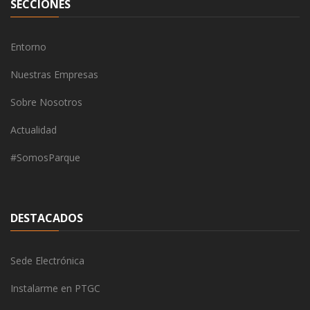
SECCIONES
Entorno
Nuestras Empresas
Sobre Nosotros
Actualidad
#SomosParque
DESTACADOS
Sede Electrónica
Instalarme en PTGC