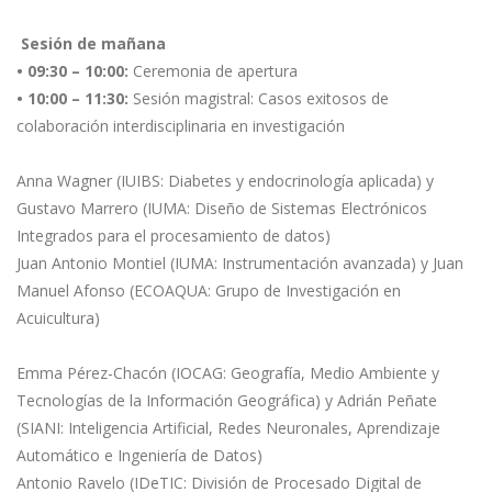
Sesión de mañana
• 09:30 – 10:00:
Ceremonia de apertura
• 10:00 – 11:30:
Sesión magistral: Casos exitosos de
colaboración interdisciplinaria en investigación
Anna Wagner (IUIBS: Diabetes y endocrinología aplicada) y
Gustavo Marrero (IUMA: Diseño de Sistemas Electrónicos
Integrados para el procesamiento de datos)
Juan Antonio Montiel (IUMA: Instrumentación avanzada) y Juan
Manuel Afonso (ECOAQUA: Grupo de Investigación en
Acuicultura)
Emma Pérez-Chacón (IOCAG: Geografía, Medio Ambiente y
Tecnologías de la Información Geográfica) y Adrián Peñate
(SIANI: Inteligencia Artificial, Redes Neuronales, Aprendizaje
Automático e Ingeniería de Datos)
Antonio Ravelo (IDeTIC: División de Procesado Digital de