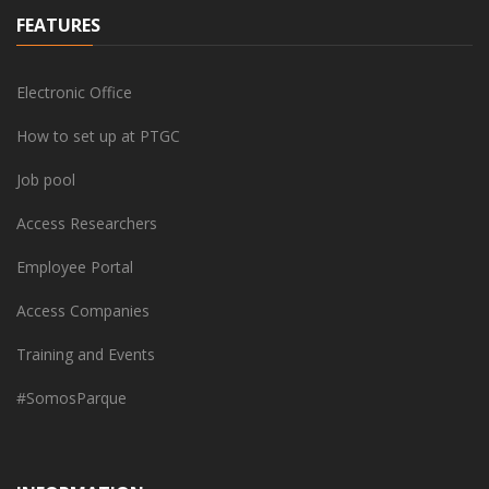
FEATURES
Electronic Office
How to set up at PTGC
Job pool
Access Researchers
Employee Portal
Access Companies
Training and Events
#SomosParque