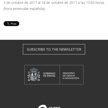
3 de octubre de 2017 al 18 de octubre de 2017 a las 15:00 horas
(hora peninsular española).
SUBSCRIBE TO THE NEWSLETTER