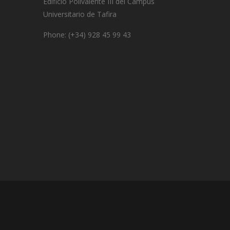
Edificio Polivalente III del Campus
Universitario de Tafira
Phone: (+34) 928 45 99 43