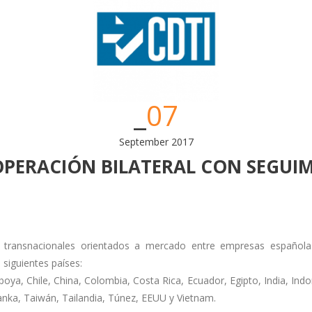
07
September 2017
PERACIÓN BILATERAL CON SEGUIM
 transnacionales orientados a mercado entre empresas españolas 
 siguientes países:
boya, Chile, China, Colombia, Costa Rica, Ecuador, Egipto, India, Indo
anka, Taiwán, Tailandia, Túnez, EEUU y Vietnam.