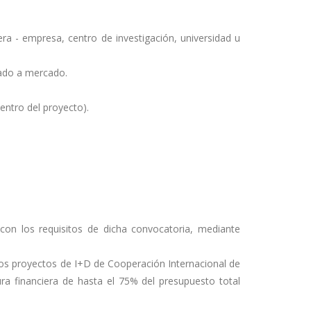
era - empresa, centro de investigación, universidad u
tado a mercado.
entro del proyecto).
con los requisitos de dicha convocatoria, mediante
os proyectos de I+D de Cooperación Internacional de
ra financiera de hasta el 75% del presupuesto total