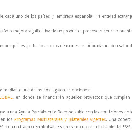
o de cada uno de los países (1 empresa española + 1 entidad extranj
ción o mejora significativa de un producto, proceso o servicio orien
ambos países (todos los socios de manera equilibrada añaden valor d
e mediante una de las dos siguientes opciones:
LOBAL
, en donde se financiarán aquellos proyectos que cumplan 
e a una Ayuda Parcialmente Reembolsable con las condiciones de l
 en los
Programas Multilaterales y Bilaterales vigentes
. Una cobertu
5%, con un tramo reembolsable y un tramo no reembolsable del 33%.