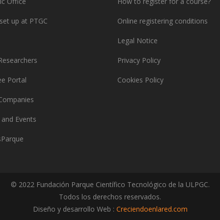
ic Office
How to register for a course?
set up at PTGC
Online registering conditions
l
Legal Notice
Researchers
Privacy Policy
e Portal
Cookies Policy
Companies
 and Events
Parque
© 2022 Fundación Parque Científico Tecnológico de la ULPGC.
Todos los derechos reservados.
Diseño y desarrollo Web :
Creciendoenlared.com