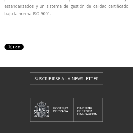
estandarizados y un sistema de gestión de calidad certificado
bajo la norma ISO 9001.
SUSCRIBIRSE A LA NEWSLETTER