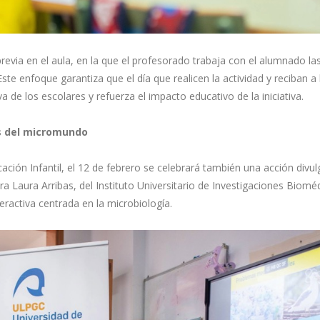
revia en el aula, en la que el profesorado trabaja con el alumnado la
 Este enfoque garantiza que el día que realicen la actividad y reciban a
 de los escolares y refuerza el impacto educativo de la iniciativa.
es del micromundo
ción Infantil, el 12 de febrero se celebrará también una acción divul
 Laura Arribas, del Instituto Universitario de Investigaciones Biomédic
ractiva centrada en la microbiología.