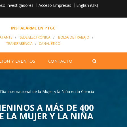
so Investigadores
English (UK)
Acceso Empresas
INSTALARME EN PTGC
RATANTE
/
SEDE ELECTRÓNICA
/
BOLSA DE TRABAJO
/
TRANSPARENCIA
/
CANAL ÉTICO
CIÓN Y EVENTOS
CONTACTO
a Internacional de la Mujer y la Niña en la Ciencia
MENINOS A MÁS DE 400
 LA MUJER Y LA NIÑA