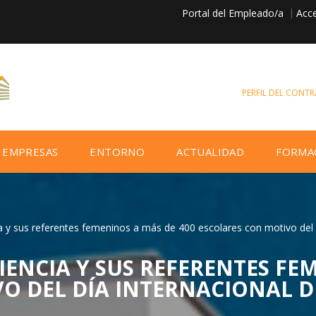
Portal del Empleado/a
Acce
PERFIL DEL CONT
EMPRESAS
ENTORNO
ACTUALIDAD
FORMA
 y sus referentes femeninos a más de 400 escolares con motivo del Dí
IENCIA Y SUS REFERENTES FE
O DEL DÍA INTERNACIONAL DE