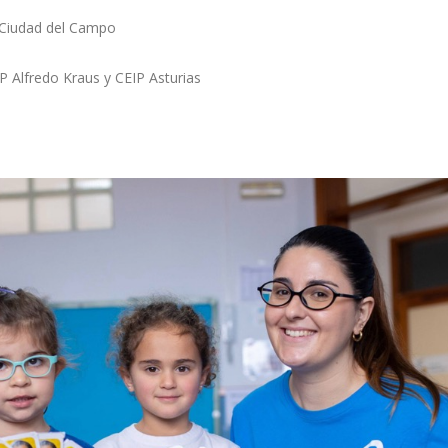
 Ciudad del Campo
 Alfredo Kraus y CEIP Asturias