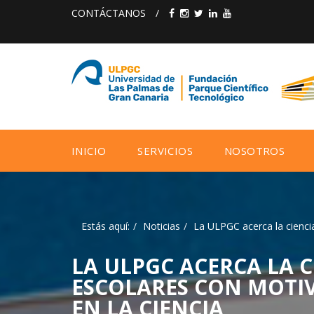
CONTÁCTANOS
/
INICIO
SERVICIOS
NOSOTROS
Estás aquí:
Noticias
La ULPGC acerca la ciencia
LA ULPGC ACERCA LA C
ESCOLARES CON MOTIV
EN LA CIENCIA