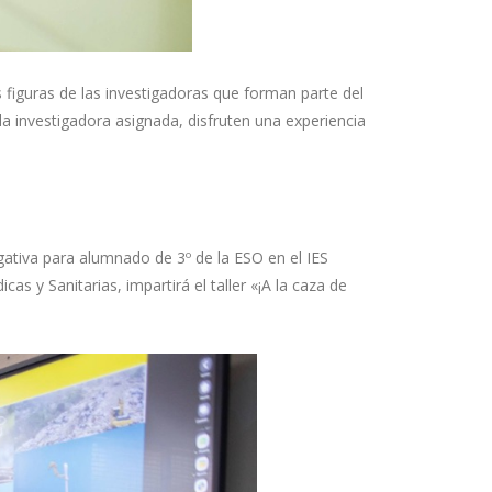
s figuras de las investigadoras que forman parte del
 la investigadora asignada, disfruten una experiencia
gativa para alumnado de 3º de la ESO en el IES
as y Sanitarias, impartirá el taller «¡A la caza de