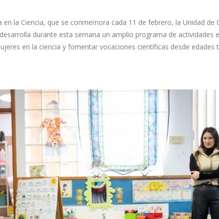
a en la Ciencia, que se conmemora cada 11 de febrero, la Unidad de Cu
esarrolla durante esta semana un amplio programa de actividades ed
s mujeres en la ciencia y fomentar vocaciones científicas desde edades