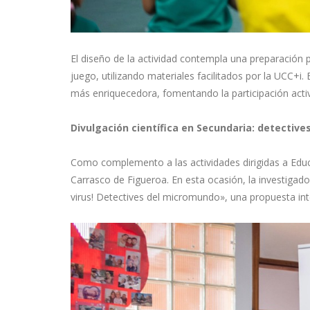
El diseño de la actividad contempla una preparación p
juego, utilizando materiales facilitados por la UCC+i.
más enriquecedora, fomentando la participación activa
Divulgación científica en Secundaria: detectiv
Como complemento a las actividades dirigidas a Educa
Carrasco de Figueroa. En esta ocasión, la investigadora
virus! Detectives del micromundo», una propuesta inte