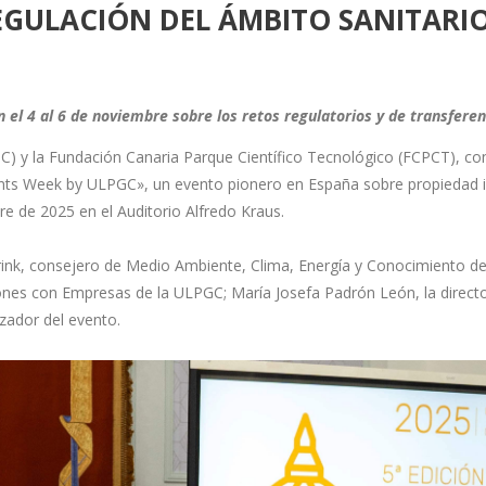
EGULACIÓN DEL ÁMBITO SANITARI
el 4 al 6 de noviembre sobre los retos regulatorios y de transferenc
) y la Fundación Canaria Parque Científico Tecnológico (FCPCT), con
ents Week by ULPGC», un evento pionero en España sobre propiedad ind
re de 2025 en el Auditorio Alfredo Kraus.
rink, consejero de Medio Ambiente, Clima, Energía y Conocimiento de
ones con Empresas de la ULPGC; María Josefa Padrón León, la directo
zador del evento.