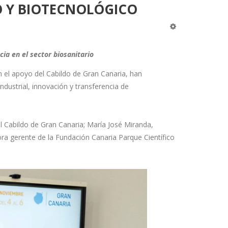
O Y BIOTECNOLÓGICO
ia en el sector biosanitario
 el apoyo del Cabildo de Gran Canaria, han
ustrial, innovación y transferencia de
l Cabildo de Gran Canaria; María José Miranda,
ra gerente de la Fundación Canaria Parque Científico