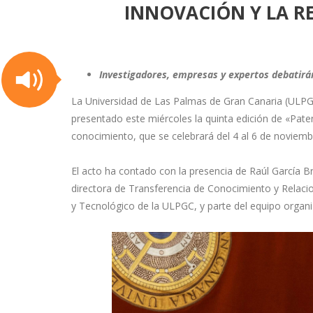
INNOVACIÓN Y LA R
Investigadores, empresas y expertos debatirán 
La Universidad de Las Palmas de Gran Canaria (ULPGC
presentado este miércoles la quinta edición de «Pat
conocimiento, que se celebrará del 4 al 6 de noviemb
El acto ha contado con la presencia de Raúl García B
directora de Transferencia de Conocimiento y Relaci
y Tecnológico de la ULPGC, y parte del equipo organi