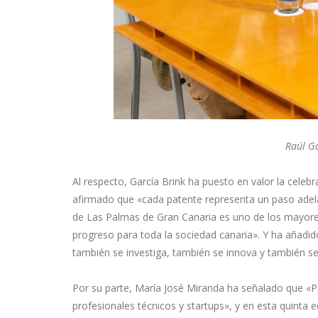
Raúl Ga
Al respecto, García Brink ha puesto en valor la cele
afirmado que «cada patente representa un paso adela
de Las Palmas de Gran Canaria es uno de los mayores
progreso para toda la sociedad canaria». Y ha añadi
también se investiga, también se innova y también se
Por su parte, María José Miranda ha señalado que «
profesionales técnicos y startups», y en esta quinta