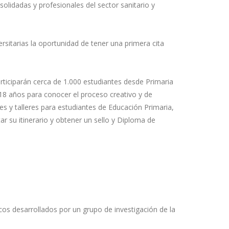
lidadas y profesionales del sector sanitario y
rsitarias la oportunidad de tener una primera cita
participarán cerca de 1.000 estudiantes desde Primaria
y 18 años para conocer el proceso creativo y de
des y talleres para estudiantes de Educación Primaria,
r su itinerario y obtener un sello y Diploma de
cos desarrollados por un grupo de investigación de la