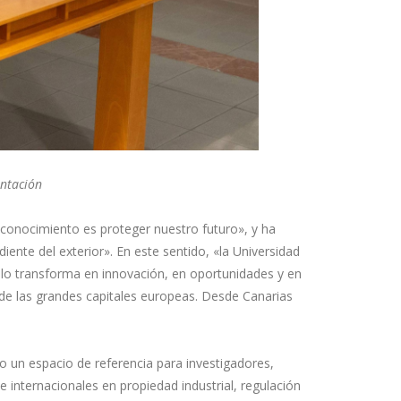
entación
 conocimiento es proteger nuestro futuro», y ha
te del exterior». En este sentido, «la Universidad
 lo transforma en innovación, en oportunidades y en
de las grandes capitales europeas. Desde Canarias
 un espacio de referencia para investigadores,
 internacionales en propiedad industrial, regulación