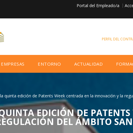
Portal del Empleado/a
Acce
PERFIL DEL CONT
EMPRESAS
ENTORNO
ACTUALIDAD
FORMA
a quinta edición de Patents Week centrada en la innovación y la regu
 QUINTA EDICIÓN DE PATENT
REGULACIÓN DEL ÁMBITO SAN