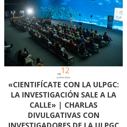
12
JUNIO 2026
«CIENTIFÍCATE CON LA ULPGC:
LA INVESTIGACIÓN SALE A LA
CALLE» | CHARLAS
DIVULGATIVAS CON
INVESTIGADORES DE LA ULPGC