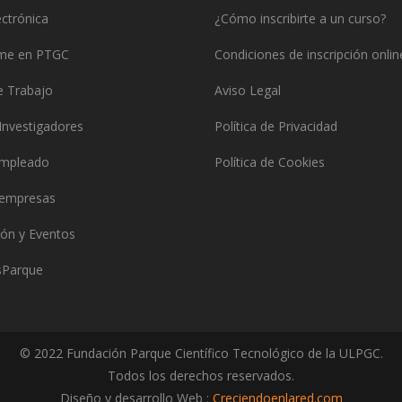
ctrónica
¿Cómo inscribirte a un curso?
rme en PTGC
Condiciones de inscripción onlin
e Trabajo
Aviso Legal
Investigadores
Política de Privacidad
empleado
Política de Cookies
 empresas
ón y Eventos
Parque
© 2022 Fundación Parque Científico Tecnológico de la ULPGC.
Todos los derechos reservados.
Diseño y desarrollo Web :
Creciendoenlared.com