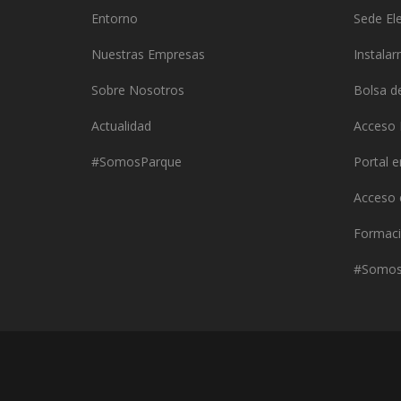
Entorno
Sede Ele
Nuestras Empresas
Instala
Sobre Nosotros
Bolsa d
Actualidad
Acceso 
#SomosParque
Portal 
Acceso
Formaci
#Somos