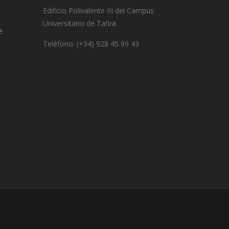
Edificio Polivalente III del Campus
Universitario de Tafira
e
Teléfono: (+34) 928 45 99 43