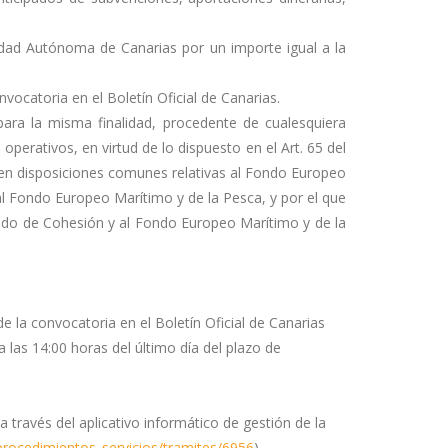
idad Autónoma de Canarias por un importe igual a la
vocatoria en el Boletín Oficial de Canarias.
ara la misma finalidad, procedente de cualesquiera
erativos, en virtud de lo dispuesto en el Art. 65 del
en disposiciones comunes relativas al Fondo Europeo
al Fondo Europeo Marítimo y de la Pesca, y por el que
ondo de Cohesión y al Fondo Europeo Marítimo y de la
de la convocatoria en el Boletín Oficial de Canarias
a las 14:00 horas del último día del plazo de
 través del aplicativo informático de gestión de la
procedimientos_servicios/tramites/6956
).