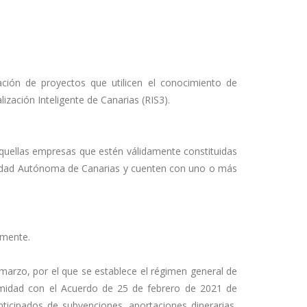
ación de proyectos que utilicen el conocimiento de
lización Inteligente de Canarias (RIS3).
aquellas empresas que estén válidamente constituidas
unidad Autónoma de Canarias y cuenten con uno o más
amente.
 marzo, por el que se establece el régimen general de
rmidad con el Acuerdo de 25 de febrero de 2021 de
ticipados de subvenciones, aportaciones dinerarias,