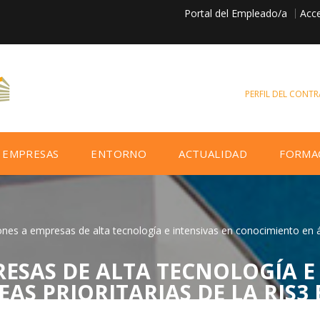
Portal del Empleado/a
Acce
PERFIL DEL CONT
EMPRESAS
ENTORNO
ACTUALIDAD
FORMA
nes a empresas de alta tecnología e intensivas en conocimiento en ár
ESAS DE ALTA TECNOLOGÍA E 
S PRIORITARIAS DE LA RIS3 