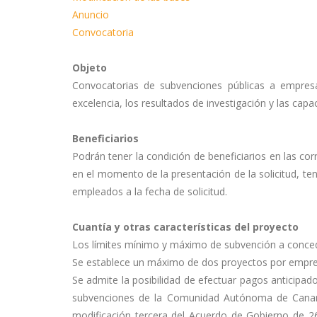
Anuncio
Convocatoria
Objeto
Convocatorias de subvenciones públicas a empresas
excelencia, los resultados de investigación y las capac
Beneficiarios
Podrán tener la condición de beneficiarios en las c
en el momento de la presentación de la solicitud, 
empleados a la fecha de solicitud.
Cuantía y otras características del proyecto
Los límites mínimo y máximo de subvención a conced
Se establece un máximo de dos proyectos por empres
Se admite la posibilidad de efectuar pagos anticipad
subvenciones de la Comunidad Autónoma de Canaria
modificación tercera del Acuerdo de Gobierno de 26