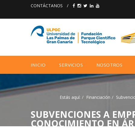
CONTÁCTANOS
/
INICIO
SERVICIOS
NOSOTROS
Estás aquí:
Financiación
Subvencio
SUBVENCIONES A EMPR
CONOCIMIENTO EN ÁREA