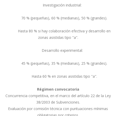
Investigación industrial:
70 % (pequeñas), 60 % (medianas), 50 % (grandes).
Hasta 80 % si hay colaboración efectiva y desarrollo en
zonas asistidas tipo "a".
Desarrollo experimental:
45 % (pequeñas), 35 % (medianas), 25 % (grandes).
Hasta 60 % en zonas asistidas tipo "a".
Régimen convocatoria
Concurrencia competitiva, en el marco del artículo 22 de la Ley
38/2003 de Subvenciones.
Evaluación por comisión técnica con puntuaciones mínimas
obligatorias por criterios.