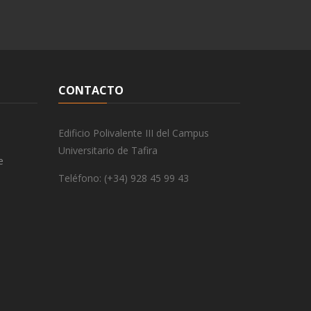
CONTACTO
Edificio Polivalente III del Campus
Universitario de Tafira
e
Teléfono: (+34) 928 45 99 43