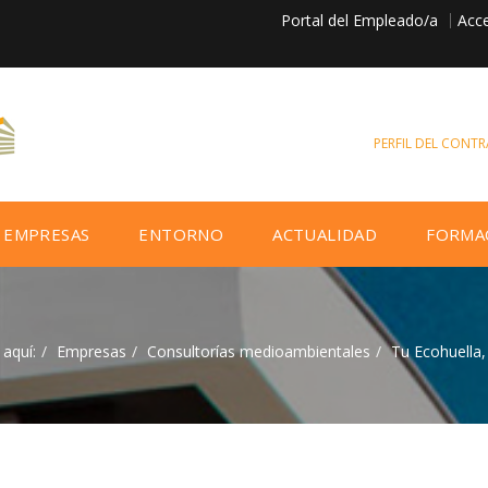
Portal del Empleado/a
Acce
PERFIL DEL CONT
EMPRESAS
ENTORNO
ACTUALIDAD
FORMA
 aquí:
Empresas
Consultorías medioambientales
Tu Ecohuella, 