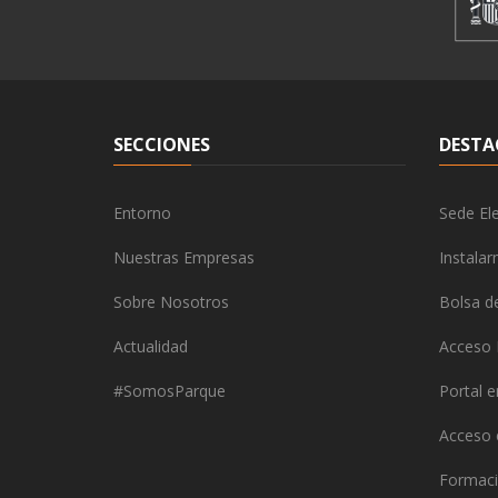
SECCIONES
DESTA
Entorno
Sede Ele
Nuestras Empresas
Instala
Sobre Nosotros
Bolsa d
Actualidad
Acceso 
#SomosParque
Portal 
Acceso
Formaci