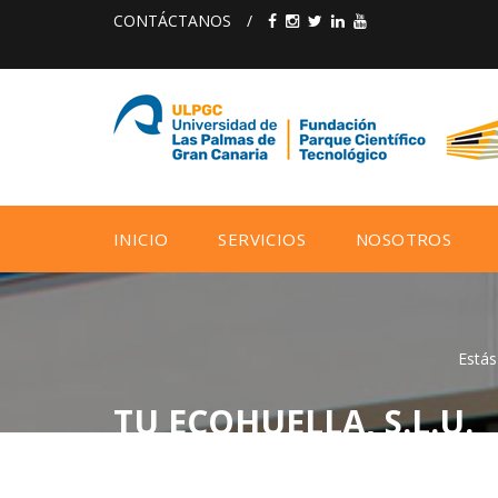
CONTÁCTANOS
/
INICIO
SERVICIOS
NOSOTROS
Estás
TU ECOHUELLA, S.L.U.