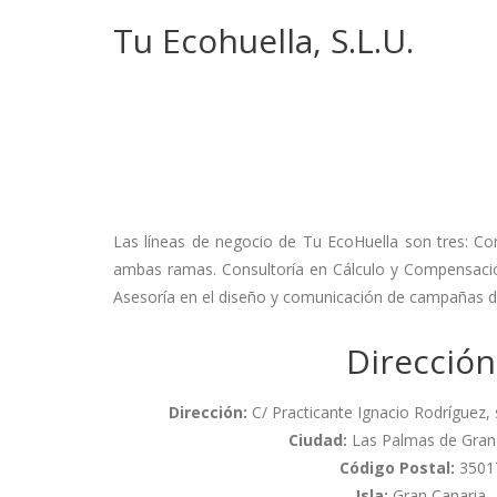
Tu Ecohuella, S.L.U.
Las líneas de negocio de Tu EcoHuella son tres: Co
ambas ramas. Consultoría en Cálculo y Compensaci
Asesoría en el diseño y comunicación de campañas
Dirección
Dirección:
C/ Practicante Ignacio Rodríguez, s/
Ciudad:
Las Palmas de Gran
Código Postal:
3501
Isla:
Gran Canaria