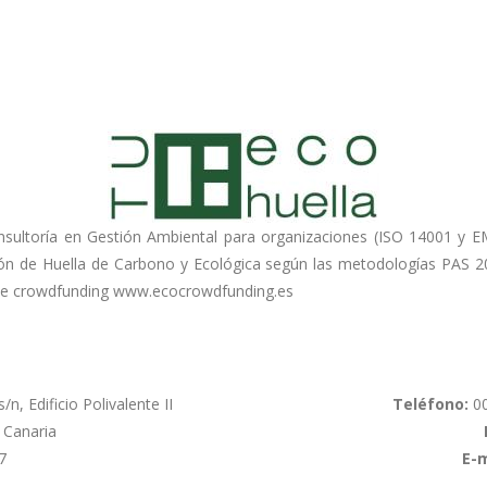
nsultoría en Gestión Ambiental para organizaciones (ISO 14001 y EMA
ón de Huella de Carbono y Ecológica según las metodologías PAS 2
 de crowdfunding www.ecocrowdfunding.es
n, Edificio Polivalente II
Teléfono:
0
 Canaria
7
E-m