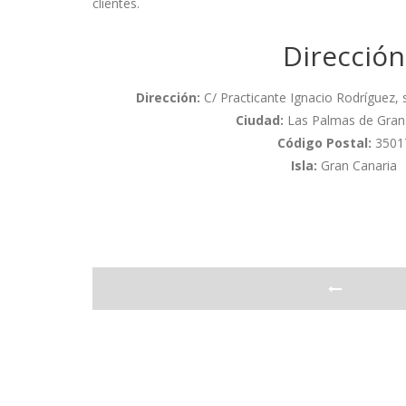
clientes.
Dirección
Dirección:
C/ Practicante Ignacio Rodríguez, s/
Ciudad:
Las Palmas de Gran
Código Postal:
3501
Isla:
Gran Canaria