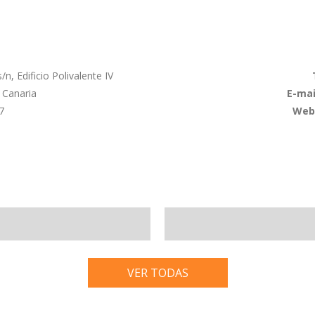
n, Edificio Polivalente IV
 Canaria
E-mai
7
Web
VER TODAS