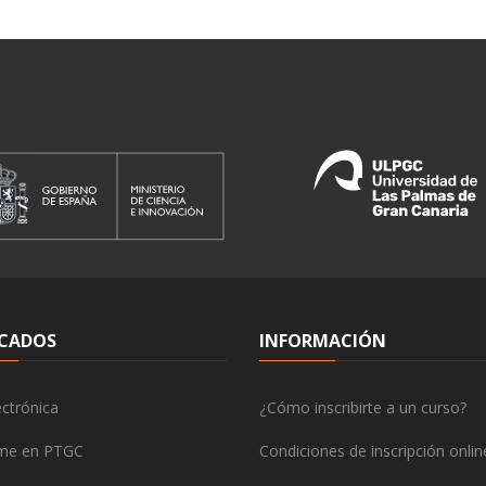
CADOS
INFORMACIÓN
ctrónica
¿Cómo inscribirte a un curso?
rme en PTGC
Condiciones de inscripción onlin