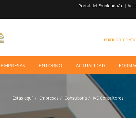
Portal del Empleado/a
Acce
PERFIL DEL CONT
EMPRESAS
ENTORNO
ACTUALIDAD
FORMA
Estás aquí:
Empresas
Consultoría
IVE Consultores