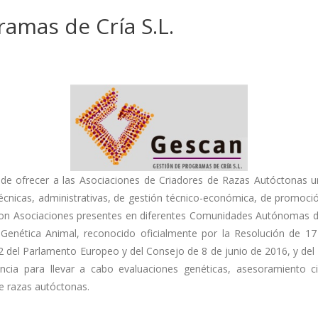
amas de Cría S.L.
 ofrecer a las Asociaciones de Criadores de Razas Autóctonas un 
écnicas, administrativas, de gestión técnico-económica, de promoció
con Asociaciones presentes en diferentes Comunidades Autónomas de 
Genética Animal, reconocido oficialmente por la Resolución de 1
 del Parlamento Europeo y del Consejo de 8 de junio de 2016, y del
cia para llevar a cabo evaluaciones genéticas, asesoramiento cie
e razas autóctonas.