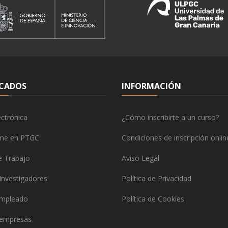
CADOS
INFORMACIÓN
ctrónica
¿Cómo inscribirte a un curso?
rme en PTGC
Condiciones de inscripción onlin
e Trabajo
Aviso Legal
Investigadores
Política de Privacidad
empleado
Política de Cookies
 empresas