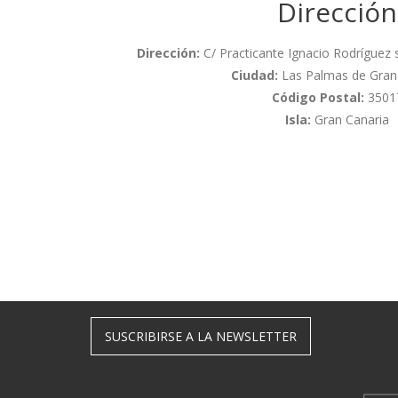
Dirección
Dirección:
C/ Practicante Ignacio Rodríguez s/
Ciudad:
Las Palmas de Gran
Código Postal:
3501
Isla:
Gran Canaria
SUSCRIBIRSE A LA NEWSLETTER