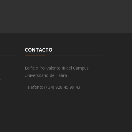
CONTACTO
Edificio Polivalente III del Campus
Universitario de Tafira
e
Teléfono: (+34) 928 45 99 43