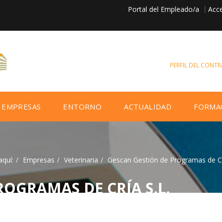
Portal del Empleado/a
Acce
PERFIL DEL CONT
EMPRESAS
ENTORNO
ACTUALIDAD
FORMA
aquí:
Empresas
Veterinaria
Gescan Gestión de Programas de Cr
OGRAMAS DE CRÍA S.L.