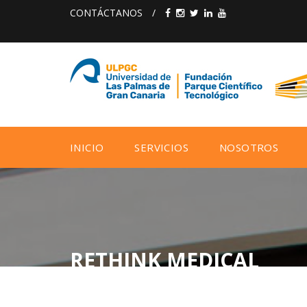
CONTÁCTANOS
/
INICIO
SERVICIOS
NOSOTROS
RETHINK MEDICAL