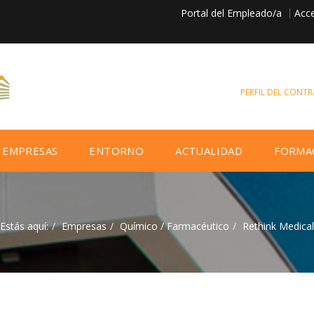
Portal del Empleado/a
Acce
PERFIL DEL CONT
EMPRESAS
ENTORNO
ACTUALIDAD
FORMA
Estás aquí:
Empresas
Químico / Farmacéutico
Rethink Medical