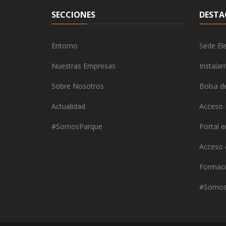
SECCIONES
DESTA
Entorno
Sede Ele
Nuestras Empresas
Instala
Sobre Nosotros
Bolsa d
Actualidad
Acceso 
#SomosParque
Portal 
Acceso
Formaci
#Somos