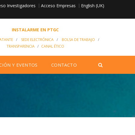
so Investigadores
English (UK)
Acceso Empresas
INSTALARME EN PTGC
RATANTE
/
SEDE ELECTRÓNICA
/
BOLSA DE TRABAJO
/
TRANSPARENCIA
/
CANAL ÉTICO
CIÓN Y EVENTOS
CONTACTO