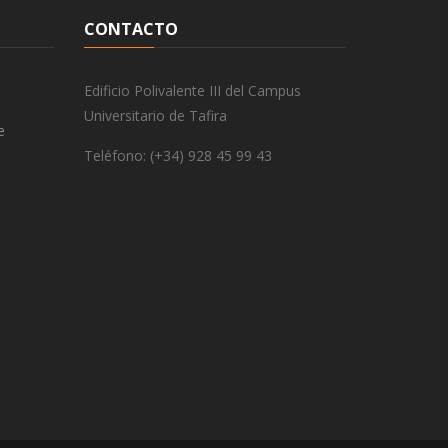
CONTACTO
Edificio Polivalente III del Campus
Universitario de Tafira
e
Teléfono: (+34) 928 45 99 43