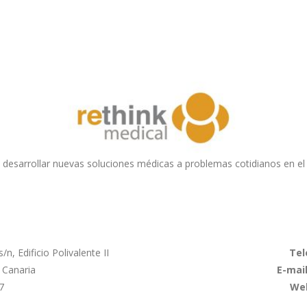
de desarrollar nuevas soluciones médicas a problemas cotidianos en el
n, Edificio Polivalente II
Tel
 Canaria
E-mai
7
We