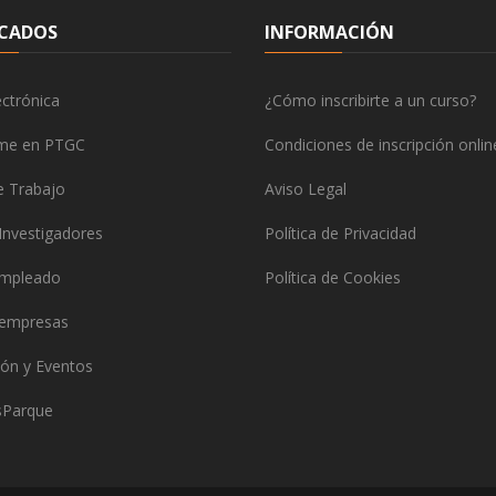
CADOS
INFORMACIÓN
ctrónica
¿Cómo inscribirte a un curso?
rme en PTGC
Condiciones de inscripción onlin
e Trabajo
Aviso Legal
Investigadores
Política de Privacidad
empleado
Política de Cookies
 empresas
ón y Eventos
Parque