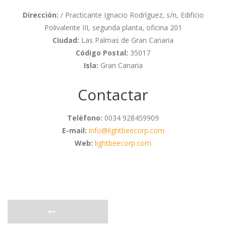
Dirección:
/ Practicante Ignacio Rodríguez, s/n, Edificio
Polivalente III, segunda planta, oficina 201
Ciudad:
Las Palmas de Gran Canaria
Código Postal:
35017
Isla:
Gran Canaria
Contactar
Teléfono:
0034 928459909
E-mail:
info@lightbeecorp.com
Web:
lightbeecorp.com