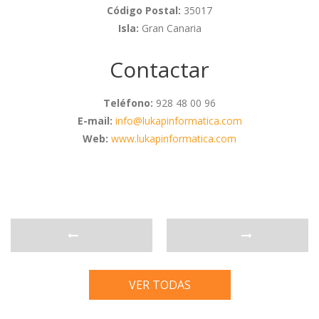
Código Postal:
35017
Isla:
Gran Canaria
Contactar
Teléfono:
928 48 00 96
E-mail:
info@lukapinformatica.com
Web:
www.lukapinformatica.com
VER TODAS