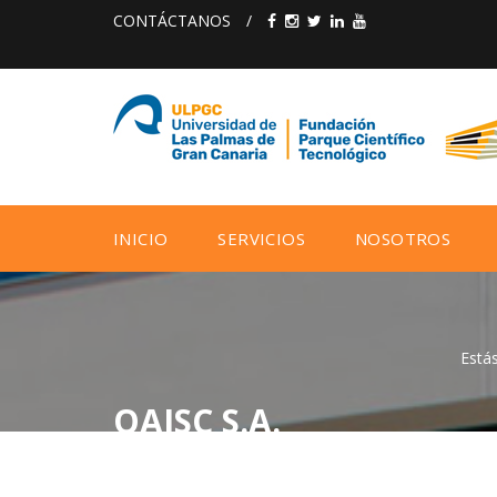
CONTÁCTANOS
/
INICIO
SERVICIOS
NOSOTROS
Estás
QAISC S.A.