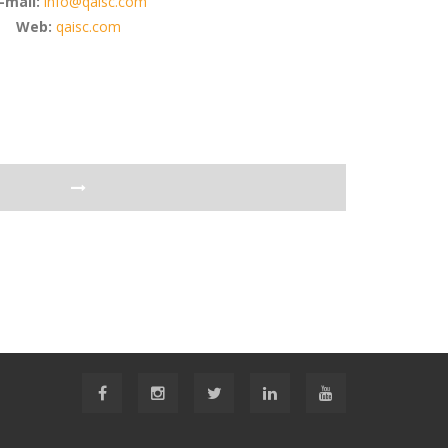
-mail:
info@qaisc.com
Web:
qaisc.com