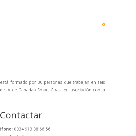
 está formado por 30 personas que trabajan en seis
de IA de Canarian Smart Coast en asociación con la
Contactar
éfono:
0034 913 88 66 56