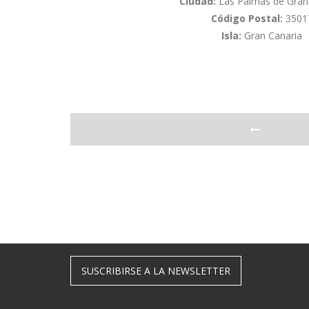
Ciudad:
Las Palmas de Gran
Código Postal:
3501
Isla:
Gran Canaria
SUSCRIBIRSE A LA NEWSLETTER