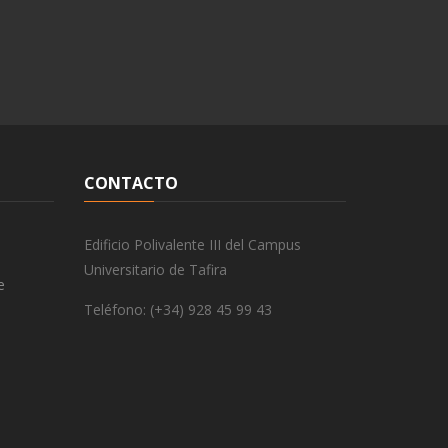
CONTACTO
Edificio Polivalente III del Campus
Universitario de Tafira
e
Teléfono: (+34) 928 45 99 43