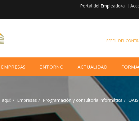
Portal del Empleado/a
Acce
PERFIL DEL CONT
EMPRESAS
ENTORNO
ACTUALIDAD
FORMA
 aquí:
Empresas
Programación y consultoría informática
QAISC