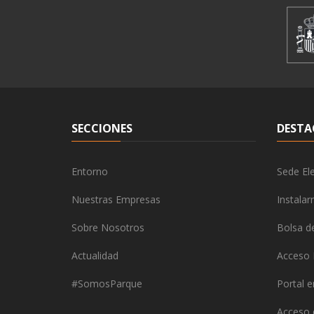
SECCIONES
DESTA
Entorno
Sede Ele
Nuestras Empresas
Instala
Sobre Nosotros
Bolsa d
Actualidad
Acceso 
#SomosParque
Portal 
Acceso