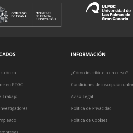
CADOS
INFORMACIÓN
ctrónica
¿Cómo inscribirte a un curso?
rme en PTGC
Condiciones de inscripción onlin
e Trabajo
Aviso Legal
Investigadores
Política de Privacidad
empleado
Política de Cookies
 empresas